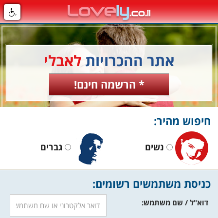
אתר ההכרויות
לאבלי
* הרשמה חינם!
חיפוש מהיר:
נשים
גברים
כניסת משתמשים רשומים:
דוא"ל / שם משתמש: