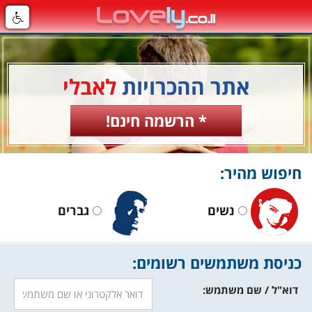
אתר ההכרויות
לאבלי
* הרשמה חינם!
חיפוש מהיר:
נשים
גברים
כניסת משתמשים רשומים:
דוא"ל / שם משתמש: