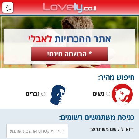
אתר ההכרויות
לאבלי
* הרשמה חינם!
חיפוש מהיר:
נשים
גברים
כניסת משתמשים רשומים:
דוא"ל / שם משתמש: