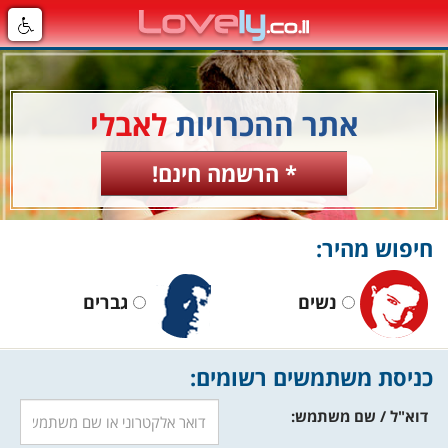
אתר ההכרויות
לאבלי
* הרשמה חינם!
חיפוש מהיר:
נשים
גברים
כניסת משתמשים רשומים:
דוא"ל / שם משתמש: