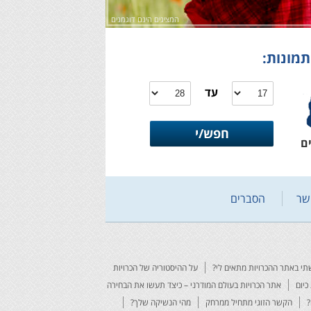
המציגים הינם דוגמנים
תמונות:
עד
ם
שר
הסברים
י באתר ההכרויות מתאים לי?
על ההיסטוריה של הכרויות
כיום
אתר הכרויות בעולם המודרני – כיצד תעשו את הבחירה
?
הקשר הזוגי מתחיל ממרחק
מהי הנשיקה שלך?