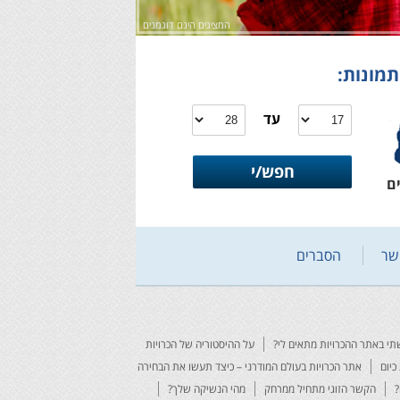
המציגים הינם דוגמנים
תמונות:
עד
ם
שר
הסברים
י באתר ההכרויות מתאים לי?
על ההיסטוריה של הכרויות
כיום
אתר הכרויות בעולם המודרני – כיצד תעשו את הבחירה
?
הקשר הזוגי מתחיל ממרחק
מהי הנשיקה שלך?