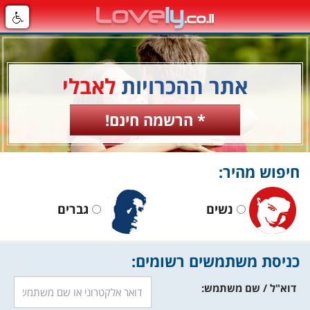
אתר ההכרויות
לאבלי
* הרשמה חינם!
חיפוש מהיר:
נשים
גברים
כניסת משתמשים רשומים:
דוא"ל / שם משתמש: