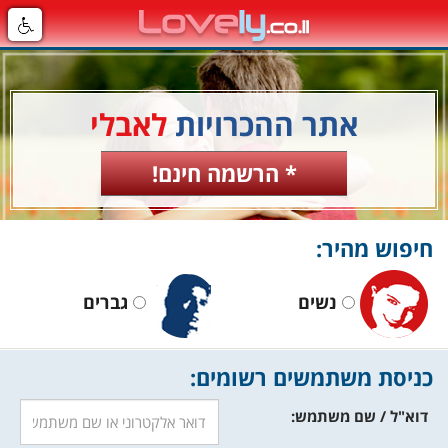
אתר ההכרויות
לאבלי
* הרשמה חינם!
חיפוש מהיר:
נשים
גברים
כניסת משתמשים רשומים:
דוא"ל / שם משתמש: