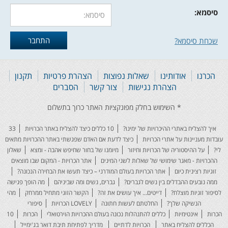
סיסמא:
שכחת סיסמא?
הכרנו
אודותינו
שאלות נפוצות
הצהרת פרטיות
תקנון
הצהרת נגישות
צור קשר
הסברים
איך להצליח באתרי ההיכרויות של ימינו?
10 כללים כיצד להצליח באתר הכרויות
33
עובדות מעניינות על אתרי הכרויות
כיצד לדעת אם האדם שפגשתי באתר ההכרויות מתאים
לי?
על ההיסטוריה של הכרויות וחיזור
מיומנו של בחור שחיפש אהבה - ומצא
שאלון
ההכרויות - מאגר שימושי של שאלות לשני המינים
אתר הכרויות - המקום שבו מוצאים
זוגיות רצינית כיום
אתר הכרויות בעולם המודרני – כיצד תעשו את הבחירה הנכונה?
ממה נובעים ההבדלים בין נשים לגברים?
גברים, נשים ומה שביניהם
מה הופך פגישה
לסיפור זוגיות מוצלח?
דייטים... איך עושים את זה?
הקשר הזוגי מתחיל ממרחק
מהי
הנשיקה שלך?
החלטתם לעשות חתונה
LOVELY הכרויות
סיפורי
הכרות
אינטימיות
כללים להתנהלות נכונה בעולם ההכרויות הוירטואלי
הכרות
10
הכללים להצליח באתר
הכרויות לדתיים
מדריך לפתיחת תיבת דואר בג'ימייל