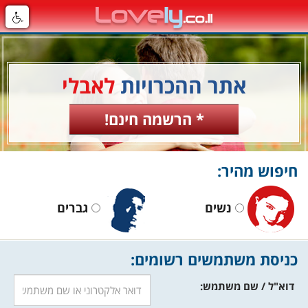
אתר ההכרויות
לאבלי
* הרשמה חינם!
חיפוש מהיר:
נשים
גברים
כניסת משתמשים רשומים:
דוא"ל / שם משתמש: