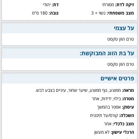
זיקה לדת:
מסורתי
דת:
יהודי
מצב משפחתי:
נשוי + 3
גובה:
180 ס"מ
על עצמי
טרם הוזן טקסט
על בת הזוג המבוקשת:
טרם הוזן טקסט
פרטים אישיים
מראה:
ממוצע, גוף ממוצע, שיער שחור, עיניים בצבע דבש.
מטרה:
בילוי, ידידות, אחר
עיסוק:
אספר בהמשך
השכלה:
קורס/על תיכונית
מצב כלכלי:
אחר
הרגלי עישון:
לא מעשן