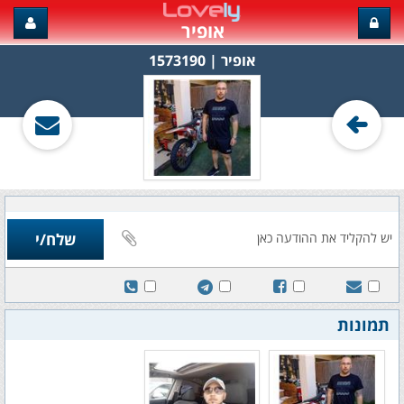
אופיר
אופיר‏ | 1573190
תמונות