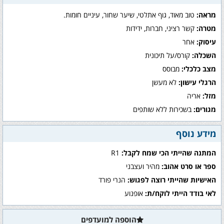
מראה:
טוב מאוד, גוף אתלטי, שיער שחור, עיניים חומות.
מטרה:
קשר רציני, חברות, ידידות
עיסוק:
אחר
השכלה:
קורס/על תיכונית
מצב כלכלי:
מבוסס
הרגלי עישון:
לא מעשן
מזל:
אריה
מגורים:
בשכירות ללא שותפים
מידע נוסף
המתנה שהייתי הכי שמח לקבל:
R1
ספר או סרט אהוב:
מהיר ועצבני
האישיות שהייתי רוצה לפגוש:
הנרי פורד
לאי בודד הייתי לוקח/ת:
אופנוע
הוספה למועדפים