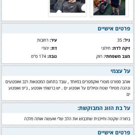
פרטים אישיים
גיל:
35
עיר:
רחובות
זיקה לדת:
חילוני
דת:
יהודי
מצב משפחתי:
רווק
גובה:
174 ס"מ
על עצמי
אוהב ספורט מוטרי ואקסטרים במיוחד , עובד בתחום המכונאות רכב ואופנועים
ונהנה מטיולי שטח וטיולים על אופנוע ים . יש ברשותי אופנוע , ג'יפ ואופנוע
ים
על בת הזוג המבוקשת:
בחורה שקטה וחייכנית שתכבוש את הלב שלי ואעשה אותה מלכה
פרטים אישיים