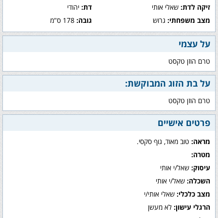
זיקה לדת:
שאלי אותי
דת:
יהודי
מצב משפחתי:
גרוש
גובה:
178 ס"מ
על עצמי
טרם הוזן טקסט
על בת הזוג המבוקשת:
טרם הוזן טקסט
פרטים אישיים
מראה:
טוב מאוד, גוף סקסי.
מטרה:
עיסוק:
שאל/י אותי
השכלה:
שאל/י אותי
מצב כלכלי:
שאלי אותי/י
הרגלי עישון:
לא מעשן