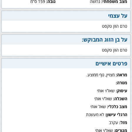
מצב משפחתי:
גרושה
גובה:
159 ס"מ
על עצמי
טרם הוזן טקסט
על בן הזוג המבוקש:
טרם הוזן טקסט
פרטים אישיים
מראה:
מצויין, גוף ממוצע.
מטרה:
עיסוק:
שאל/י אותי
השכלה:
שאל/י אותי
מצב כלכלי:
שאל אותי
הרגלי עישון:
לא מעשנת
מזל:
עקרב
מגורים:
שאל/י אותי