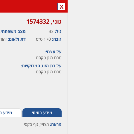
X
גוני,‏ 1574332
גיל:
33
מצב משפחתי:
גובה:
170 ס"מ
דת ולאום:
יהוד
על עצמי:
טרם הוזן טקסט
על בת הזוג המבוקשת:
טרם הוזן טקסט
מידע בסיסי
מידע נ
מראה:
מצויין, גוף סקסי