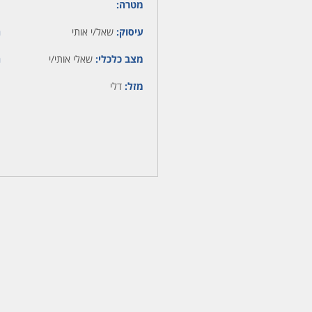
מטרה:
עיסוק:
שאל/י אותי
ה
מצב כלכלי:
שאלי אותי/י
ה
מזל:
דלי
מ