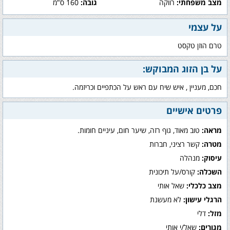
מצב משפחתי:
רווקה
גובה:
160 ס"מ
על עצמי
טרם הוזן טקסט
על בן הזוג המבוקש:
חכם, מעניין , איש שיח עם ראש על הכתפיים וכריזמה.
פרטים אישיים
מראה:
טוב מאוד, גוף רזה, שיער חום, עיניים חומות.
מטרה:
קשר רציני, חברות
עיסוק:
מנהלה
השכלה:
קורס/על תיכונית
מצב כלכלי:
שאל אותי
הרגלי עישון:
לא מעשנת
מזל:
דלי
מגורים:
שאל/י אותי