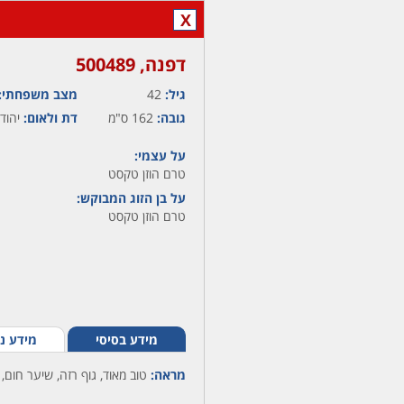
X
דפנה,‏ 500489
גיל:
42
מצב משפחתי:
גובה:
162 ס"מ
דת ולאום:
יהודי
על עצמי:
טרם הוזן טקסט
על בן הזוג המבוקש:
טרם הוזן טקסט
מידע בסיסי
מידע נ
מראה:
טוב מאוד, גוף רזה, שיער חום, 