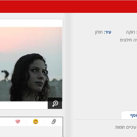
רווקה
עיר:
חולון
ה חילונית
וסף
עיניים חומות