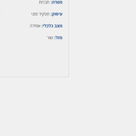
מטרה:
חברות
עיסוק:
תפקיד זמני
ה
מצב כלכלי:
אמידה
ה
מזל:
שור
מ