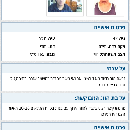
פרטים אישיים
גיל:
47
עיר:
חיפה
זיקה לדת:
חילוני
דת:
יהודי
מצב משפחתי:
רווק
גובה:
165 ס"מ
על עצמי
נראה טוב חמוד מאוד רציני ואחראי מאוד מתנדב במשמר אזרחי בחיפה,גולש
הרבה באינטרנט.
על בת הזוג המבוקשת:
מחפש קשר רציני בלבד לטווח ארוך עם בנות בטווח הגילאים 20-26 מאיזור
הצפון או המרכז
פרטים אישיים