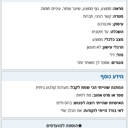
מראה:
ממוצע, גוף ממוצע, שיער שחור, עיניים חומות.
מטרה:
קשר רציני, חברות
עיסוק:
אינטרנט
השכלה:
עד תיכונית
מצב כלכלי:
ממוצע
הרגלי עישון:
לא מעשן
מזל:
דלי
מגורים:
אספר לך מאוחר יותר
מידע נוסף
המתנה שהייתי הכי שמח לקבל:
מערכת קולנוע ביתית
ספר או סרט אהוב:
מת לחיות
האישיות שהייתי רוצה לפגוש:
ברוס ויליס
לאי בודד הייתי לוקח/ת:
את הכלב שלי
הוספה למועדפים