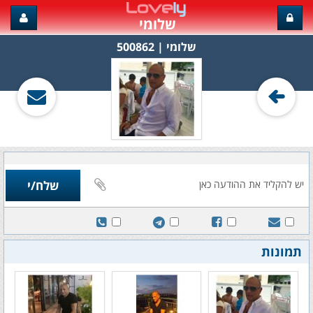
שלומי
שלומי‏ | 500862
תמונות