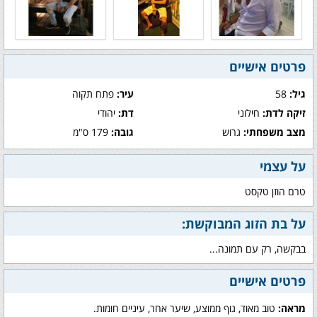
פרטים אישיים
גיל:
58
עיר:
פתח תקוה
זיקה לדת:
חילוני
דת:
יהודי
מצב משפחתי:
גרוש
גובה:
179 ס"מ
על עצמי
טרם הוזן טקסט
על בת הזוג המבוקשת:
בבקשה, רק עם תמונה...
פרטים אישיים
מראה:
טוב מאוד, גוף ממוצע, שיער אחר, עיניים חומות.