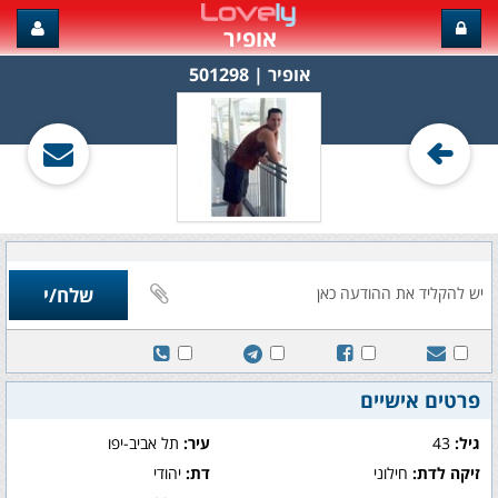
אופיר
אופיר‏ | 501298
פרטים אישיים
גיל:
43
עיר:
תל אביב-יפו
זיקה לדת:
חילוני
דת:
יהודי