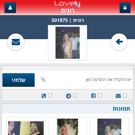
רונית
רונית‏ | 501875
תמונות