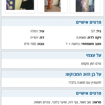
פרטים אישיים
גיל:
57
עיר:
רמלה
זיקה לדת:
מאמינה
דת:
יהודיה
מצב משפחתי:
גרושה + 1
גובה:
160 ס"מ
על עצמי
טרם הוזן טקסט
על בן הזוג המבוקש:
למעוניין עם תמונה בלבד!
פרטים אישיים
מראה:
טוב מאוד, גוף רזה, שיער בלונד, עיניים חומות.