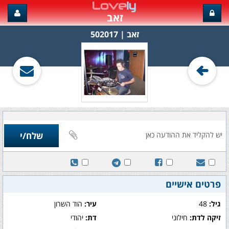
זאב
זאב‏ | 502017
פרטים אישיים
גיל:
48
עיר:
הוד השרון
זיקה לדת:
חילוני
דת:
יהודי