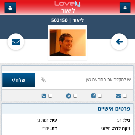
ליאור
ליאור‏ | 502150
פרטים אישיים
גיל:
51
עיר:
רמת גן
זיקה לדת:
חילוני
דת:
יהודי