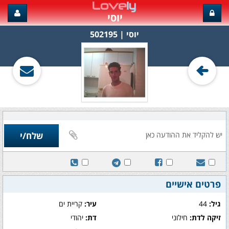
יוסי
יוסי‏ | 502195
פרטים אישיים
גיל:
44
עיר:
קריית ים
זיקה לדת:
חילוני
דת:
יהודי