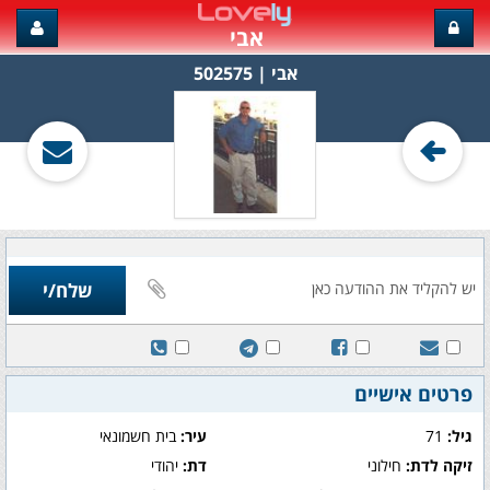
אבי
אבי‏ | 502575
פרטים אישיים
גיל:
71
עיר:
בית חשמונאי
זיקה לדת:
חילוני
דת:
יהודי