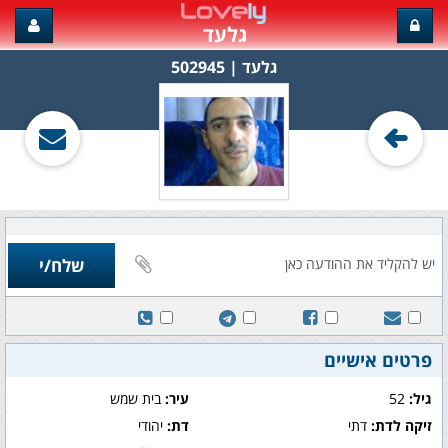
גלעד
גלעד‏ | 502945
פרטים אישיים
גיל:
52
עיר:
בית שמש
זיקה לדת:
דתי
דת:
יהודי