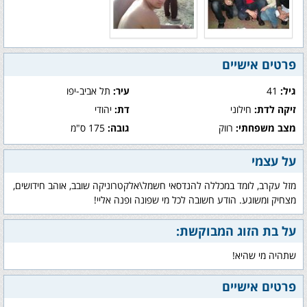
פרטים אישיים
גיל:
41
עיר:
תל אביב-יפו
זיקה לדת:
חילוני
דת:
יהודי
מצב משפחתי:
רווק
גובה:
175 ס"מ
על עצמי
מזל עקרב, לומד במכללה להנדסאי חשמל\אלקטרוניקה שובב, אוהב חידושים,
מצחיק ומשוגע. הודע חשובה לכל מי שפונה ופנה אליי!
על בת הזוג המבוקשת:
שתהיה מי שהיא!
פרטים אישיים