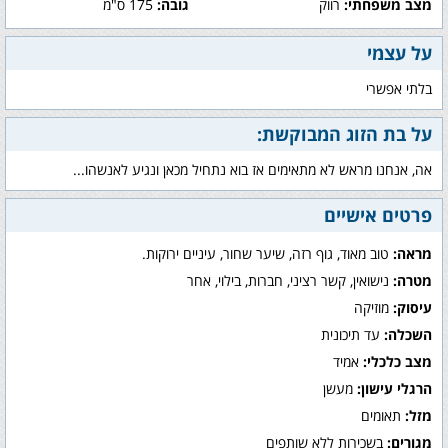
מצב משפחתי:
רווק
גובה:
175 ס"מ
על עצמי
בלתי אפשרי
על בת הזוג המבוקשת:
אה, אנחנו מראש לא מתאימים אז בוא נתחיל מכאן ונגיע לאנשהו...
פרטים אישיים
מראה:
טוב מאוד, גוף רזה, שיער שחור, עיניים ירוקות.
מטרה:
נישואין, קשר רציני, חברות, בילוי, אחר
עיסוק:
מוזיקה
השכלה:
עד תיכונית
מצב כלכלי:
אמיד
הרגלי עישון:
מעשן
מזל:
תאומים
מגורים:
בשכירות ללא שותפים