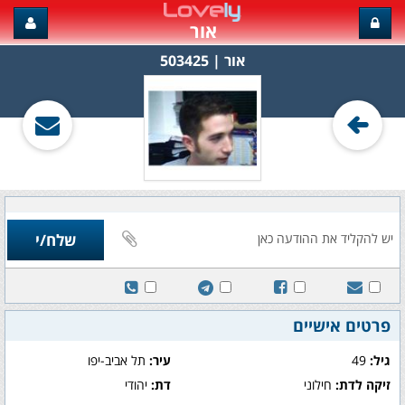
אור
אור‏ | 503425
פרטים אישיים
גיל:
49
עיר:
תל אביב-יפו
זיקה לדת:
חילוני
דת:
יהודי