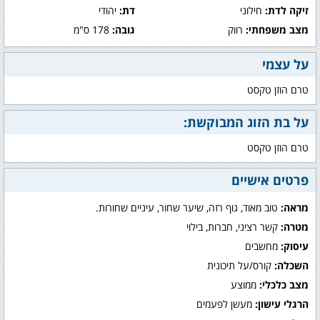
זיקה לדת:
חילוני
דת:
יהודי
מצב משפחתי:
רווק
גובה:
178 ס"מ
על עצמי
טרם הוזן טקסט
על בת הזוג המבוקשת:
טרם הוזן טקסט
פרטים אישיים
מראה:
טוב מאוד, גוף רזה, שיער שחור, עיניים שחורות.
מטרה:
קשר רציני, חברות, בילוי
עיסוק:
מחשבים
השכלה:
קורס/על תיכונית
מצב כלכלי:
ממוצע
הרגלי עישון:
מעשן לפעמים