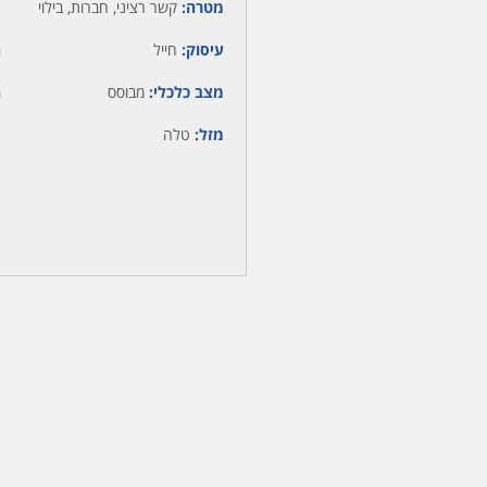
מטרה:
קשר רציני, חברות, בילוי
עיסוק:
חייל
ה
מצב כלכלי:
מבוסס
ה
מזל:
טלה
מ