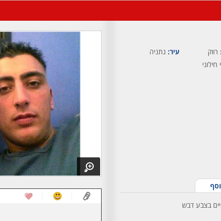
רווק
עיר:
נתניה
 חילוני
וסף
ניים בצבע דבש