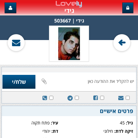
גידי
גידי‏ | 503667
פרטים אישיים
גיל:
45
עיר:
פתח תקוה
זיקה לדת:
חילוני
דת:
יהודי