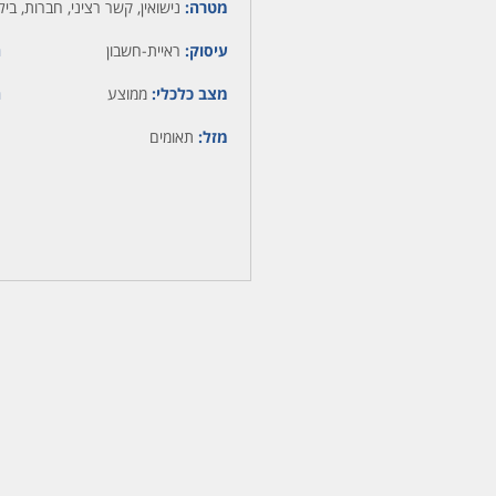
מטרה:
נישואין, קשר רציני, חברות, ביל
עיסוק:
ראיית-חשבון
ה
מצב כלכלי:
ממוצע
ה
מזל:
תאומים
מ