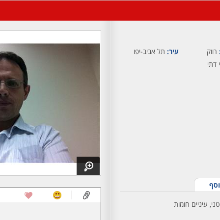
רווק
עיר:
תל אביב-יפו
 דתי
וסף
ני, עיניים חומות