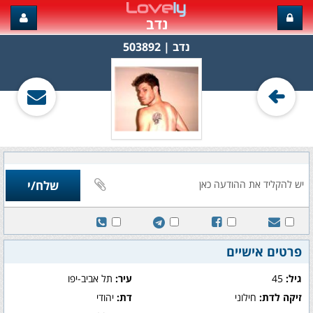
נדב
נדב‏ | 503892
פרטים אישיים
גיל:
45
עיר:
תל אביב-יפו
זיקה לדת:
חילוני
דת:
יהודי