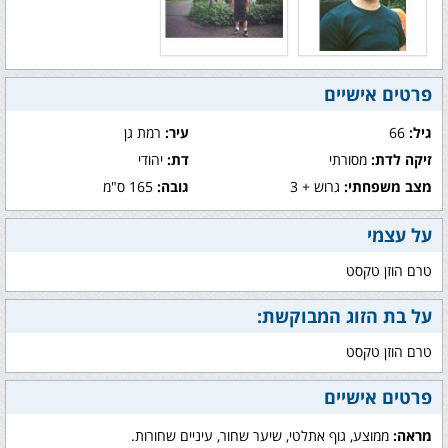
פרטים אישיים
גיל:
66
עיר:
רמת גן
זיקה לדת:
מסורתי
דת:
יהודי
מצב משפחתי:
גרוש + 3
גובה:
165 ס"מ
על עצמי
טרם הוזן טקסט
על בת הזוג המבוקשת:
טרם הוזן טקסט
פרטים אישיים
מראה:
ממוצע, גוף אתלטי, שיער שחור, עיניים שחורות.