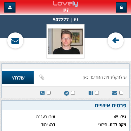
זיו
זיו‏ | 507277
פרטים אישיים
גיל:
45
עיר:
רעננה
זיקה לדת:
חילוני
דת:
יהודי