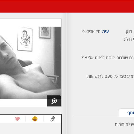
רווק
עיר:
תל אביב-יפו
 חילוני
ם שובבות יכולות לפנות אלי אני
דע כיצד כל פעם לרגש אותי
וסף
יניים חומות