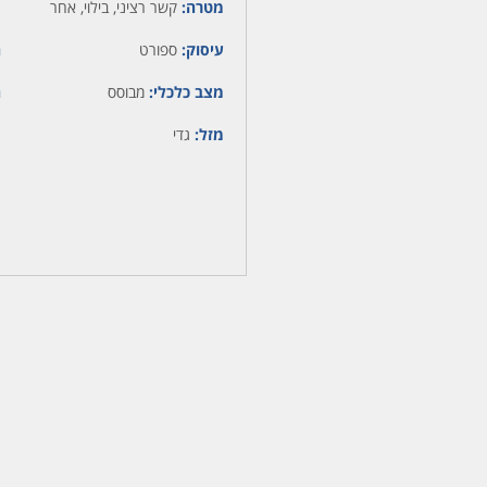
מטרה:
קשר רציני, בילוי, אחר
עיסוק:
ספורט
ה
מצב כלכלי:
מבוסס
ה
מזל:
גדי
מ