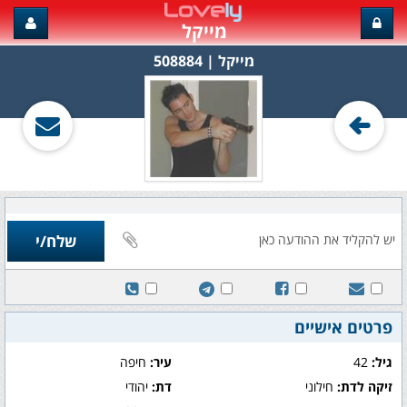
מייקל
מייקל‏ | 508884
פרטים אישיים
גיל:
42
עיר:
חיפה
זיקה לדת:
חילוני
דת:
יהודי