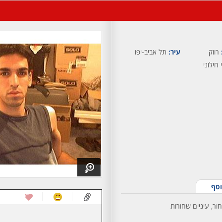
רווק
עיר:
תל אביב-יפו
 חילוני
וסף
ור, עיניים שחורות