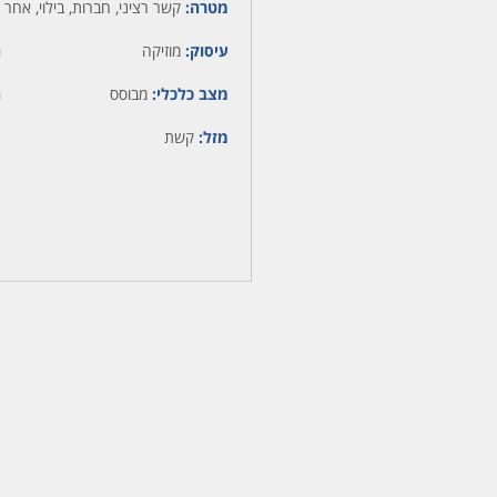
מטרה:
קשר רציני, חברות, בילוי, אחר
עיסוק:
מוזיקה
ה
מצב כלכלי:
מבוסס
ה
מזל:
קשת
מ