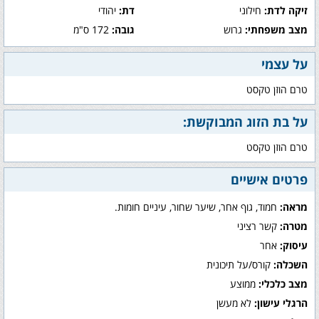
זיקה לדת:
חילוני
דת:
יהודי
מצב משפחתי:
גרוש
גובה:
172 ס"מ
על עצמי
טרם הוזן טקסט
על בת הזוג המבוקשת:
טרם הוזן טקסט
פרטים אישיים
מראה:
חמוד, גוף אחר, שיער שחור, עיניים חומות.
מטרה:
קשר רציני
עיסוק:
אחר
השכלה:
קורס/על תיכונית
מצב כלכלי:
ממוצע
הרגלי עישון:
לא מעשן