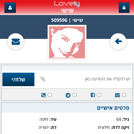
שישי
שישי‏ | 509596
פרטים אישיים
גיל:
69
עיר:
חיפה
זיקה לדת:
חילונית
דת:
יהודיה