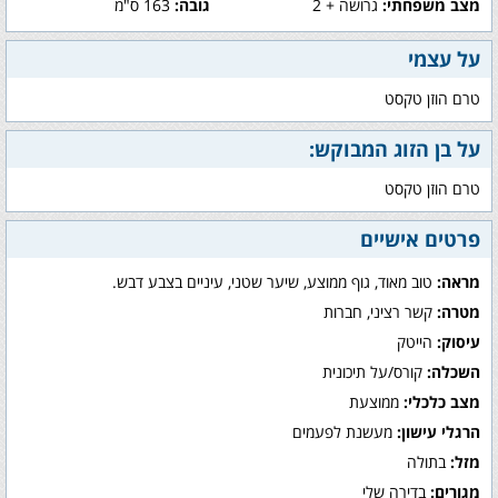
מצב משפחתי:
גרושה + 2
גובה:
163 ס"מ
על עצמי
טרם הוזן טקסט
על בן הזוג המבוקש:
טרם הוזן טקסט
פרטים אישיים
מראה:
טוב מאוד, גוף ממוצע, שיער שטני, עיניים בצבע דבש.
מטרה:
קשר רציני, חברות
עיסוק:
הייטק
השכלה:
קורס/על תיכונית
מצב כלכלי:
ממוצעת
הרגלי עישון:
מעשנת לפעמים
מזל:
בתולה
מגורים:
בדירה שלי