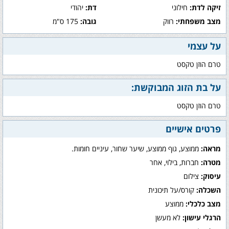
זיקה לדת:
חילוני
דת:
יהודי
מצב משפחתי:
רווק
גובה:
175 ס"מ
על עצמי
טרם הוזן טקסט
על בת הזוג המבוקשת:
טרם הוזן טקסט
פרטים אישיים
מראה:
ממוצע, גוף ממוצע, שיער שחור, עיניים חומות.
מטרה:
חברות, בילוי, אחר
עיסוק:
צילום
השכלה:
קורס/על תיכונית
מצב כלכלי:
ממוצע
הרגלי עישון:
לא מעשן