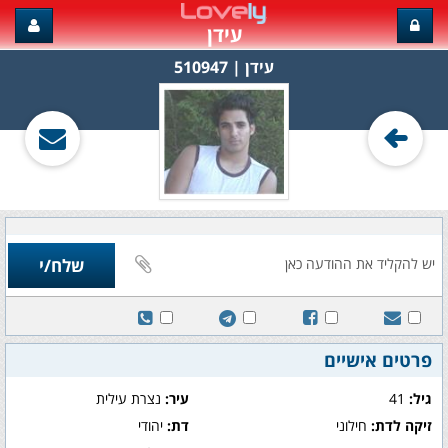
עידן
עידן‏ | 510947
פרטים אישיים
גיל:
41
עיר:
נצרת עילית
זיקה לדת:
חילוני
דת:
יהודי