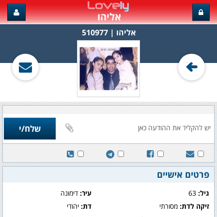
אליהו
אליהו‏ | 510977
פרטים אישיים
גיל:
63
עיר:
דימונה
זיקה לדת:
מסורתי
דת:
יהודי