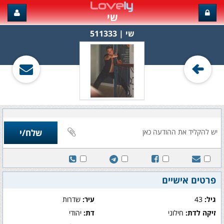
שי
שי‏ | 511333
פרטים אישיים
גיל:
43
עיר:
שדרות
זיקה לדת:
חילוני
דת:
יהודי