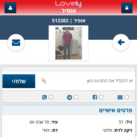
אופיר
אופיר‏ | 512382
פרטים אישיים
גיל:
51
עיר:
תל אביב-יפו
זיקה לדת:
חילוני
דת:
יהודי