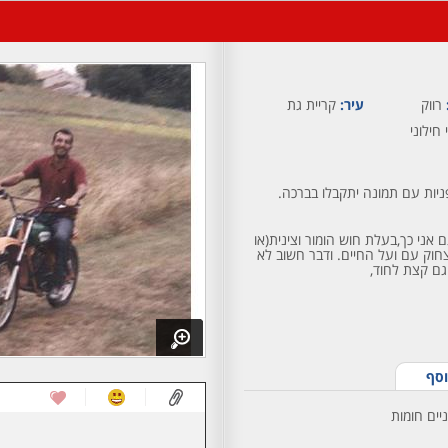
רווק
עיר:
קריית גת
 חילוני
ות עם תמונה יתקבלו בברכה.
 אני כך,בעלת חוש הומור וצינית(או
חוק עם ועל החיים. ודבר חשוב לא
גם קצת לחוד,
וסף
יים חומות