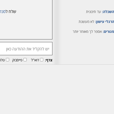
שלח ל
סנד
שכלה:
עד תיכונית
רגלי עישון:
לא מעשנת
גורים:
אספר לך מאוחר יותר
צרף:
דוא"ל
פייסבוק
טלג