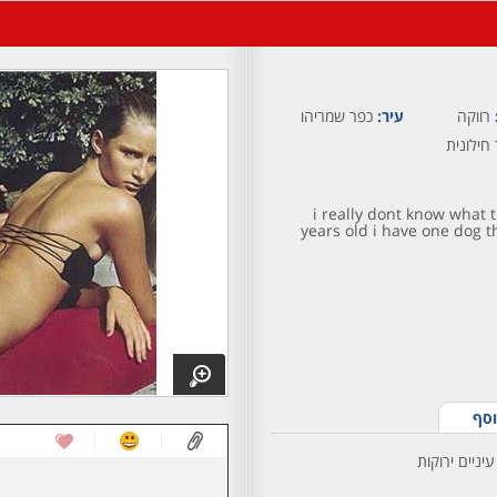
רווקה
עיר:
כפר שמריהו
חילונית
i really dont know what 
years old i have one dog th
וסף
יניים ירוקות