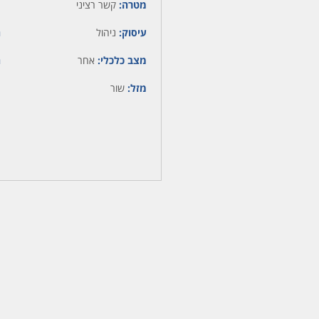
מטרה:
קשר רציני
עיסוק:
ניהול
ה
מצב כלכלי:
אחר
ה
מזל:
שור
מ