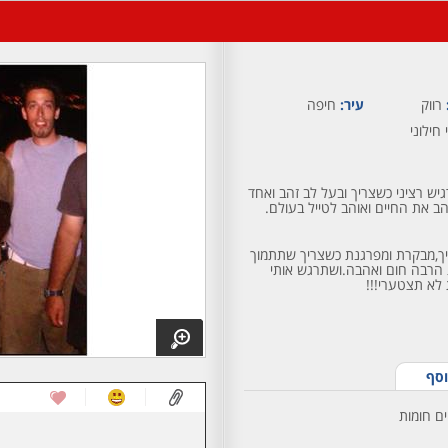
רווק
עיר:
חיפה
 חילוני
יש רציני כשצריך ובעל לב זהב ואחד
ב את החיים ואוהב לטייל בעולם.
ך,מבקרת ומפרגנת כשצריך שתתמוך
הרבה חום ואהבה.ושתרגש אותי
לא תצטערי!!!
וסף
ים חומות