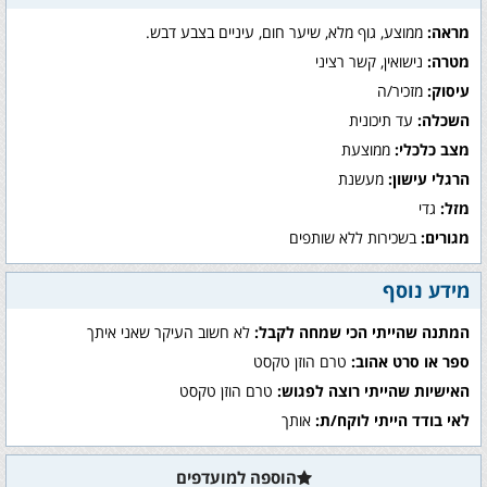
מראה:
ממוצע, גוף מלא, שיער חום, עיניים בצבע דבש.
מטרה:
נישואין, קשר רציני
עיסוק:
מזכיר/ה
השכלה:
עד תיכונית
מצב כלכלי:
ממוצעת
הרגלי עישון:
מעשנת
מזל:
גדי
מגורים:
בשכירות ללא שותפים
מידע נוסף
המתנה שהייתי הכי שמחה לקבל:
לא חשוב העיקר שאני איתך
ספר או סרט אהוב:
טרם הוזן טקסט
האישיות שהייתי רוצה לפגוש:
טרם הוזן טקסט
לאי בודד הייתי לוקח/ת:
אותך
הוספה למועדפים