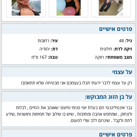
פרטים אישיים
גיל:
48
עיר:
רחובות
זיקה לדת:
חילונית
דת:
יהודיה
מצב משפחתי:
רווקה
גובה:
167 ס"מ
על עצמי
רק על עצמי לדבר ידעתי תגלו בעצמכם אני מבטיחה שלא תתאכזבו
על בן הזוג המבוקש:
גבר אינטיליגנטי חם בעלת יופי פנימי וחיצוני שאוהב את החיים , לבלות
ולצחוק , שמחפש אהבה ומחויבות , שיש בו שילוב של תמימות וחושניות ,שידע
לתת ולקבל . שיגרום ללב שלי לפעום.
פרטים אישיים