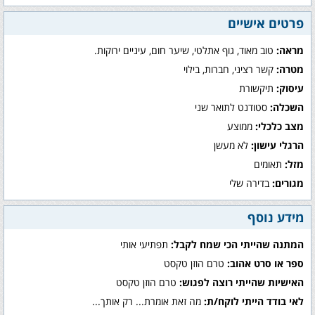
פרטים אישיים
מראה:
טוב מאוד, גוף אתלטי, שיער חום, עיניים ירוקות.
מטרה:
קשר רציני, חברות, בילוי
עיסוק:
תיקשורת
השכלה:
סטודנט לתואר שני
מצב כלכלי:
ממוצע
הרגלי עישון:
לא מעשן
מזל:
תאומים
מגורים:
בדירה שלי
מידע נוסף
המתנה שהייתי הכי שמח לקבל:
תפתיעי אותי
ספר או סרט אהוב:
טרם הוזן טקסט
האישיות שהייתי רוצה לפגוש:
טרם הוזן טקסט
לאי בודד הייתי לוקח/ת:
מה זאת אומרת... רק אותך...