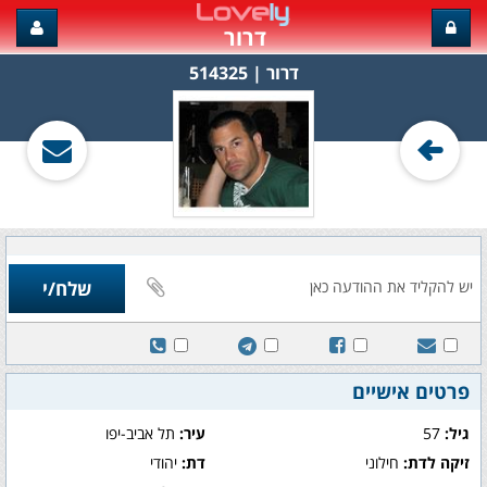
דרור
דרור‏ | 514325
פרטים אישיים
גיל:
57
עיר:
תל אביב-יפו
זיקה לדת:
חילוני
דת:
יהודי